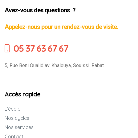
Avez-vous des questions ?
Appelez-nous pour un rendez-vous de visite.
05 37 63 67 67
5, Rue Béni Oualid av. Khalouya, Souissi. Rabat
Accès rapide
L’école
Nos cycles
Nos services
Contact