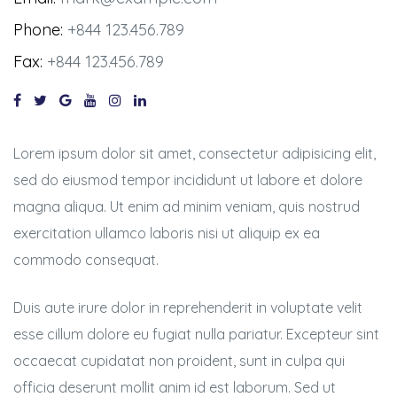
Phone:
+844 123.456.789
Fax:
+844 123.456.789
Lorem ipsum dolor sit amet, consectetur adipisicing elit,
sed do eiusmod tempor incididunt ut labore et dolore
magna aliqua. Ut enim ad minim veniam, quis nostrud
exercitation ullamco laboris nisi ut aliquip ex ea
commodo consequat.
Duis aute irure dolor in reprehenderit in voluptate velit
esse cillum dolore eu fugiat nulla pariatur. Excepteur sint
occaecat cupidatat non proident, sunt in culpa qui
officia deserunt mollit anim id est laborum. Sed ut