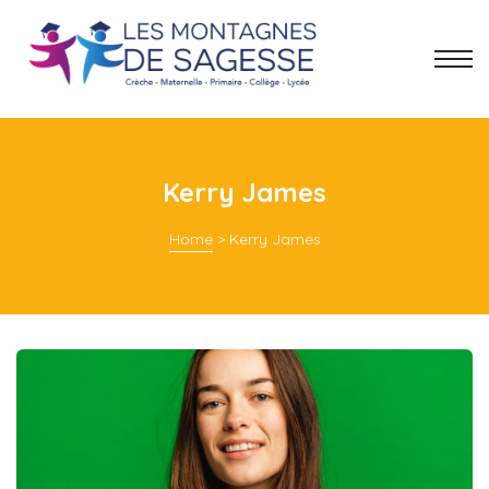
Kerry James
Home
>
Kerry James