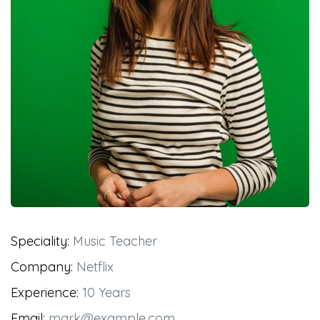
Speciality:
Music Teacher
Company:
Netflix
Experience:
10 Years
Email:
mark@example.com