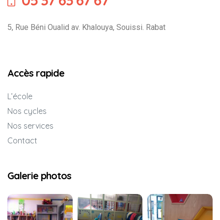
05 37 63 67 67
5, Rue Béni Oualid av. Khalouya, Souissi. Rabat
Accès rapide
L’école
Nos cycles
Nos services
Contact
Galerie photos