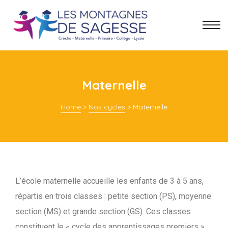
Maternelle
Home
>
Nos cycles
>
Maternelle
L’école maternelle accueille les enfants de 3 à 5 ans,
répartis en trois classes : petite section (PS), moyenne
section (MS) et grande section (GS). Ces classes
constituent le « cycle des apprentissages premiers »,