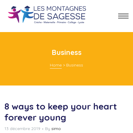
Business
Home
>
Business
8 ways to keep your heart
forever young
13 décembre 2019
By
simo