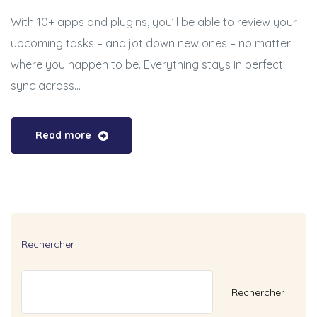
With 10+ apps and plugins, you’ll be able to review your
upcoming tasks – and jot down new ones – no matter
where you happen to be. Everything stays in perfect
sync across…
Read more
Rechercher
Rechercher