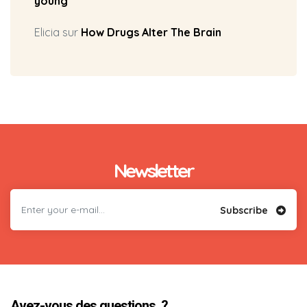
young
Elicia
sur
How Drugs Alter The Brain
Newsletter
Subscribe
Avez-vous des questions ?